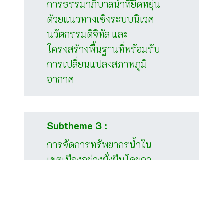
การธรรมาภิบาลน้ำที่ยืดหยุ่น
ด้วยแนวทางเชิงระบบนิเวศ
นวัตกรรมดิจิทัล และ
โครงสร้างพื้นฐานที่พร้อมรับ
การเปลี่ยนแปลงสภาพภูมิ
อากาศ
Subtheme 3 :
การจัดการทรัพยากรน้ำใน
เขตเมืองอย่างยั่งยืนโดยกา
รบูรณาการเทคโนโลยี การ
วางแผนและแนวทางการแก้
ปัญหาโดยอาศัยธรรมชาติ
เป็นพื้นฐาน เพื่อปรับตัวต่อ