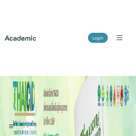
Academic
Login